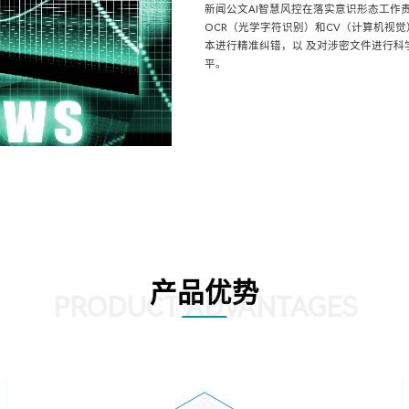
新闻公文AI智慧风控在落实意识形态工作
OCR（光学字符识别）和CV（计算机视
本进行精准纠错，以 及对涉密文件进行
平。
产品优势
PRODUCT ADVANTAGES