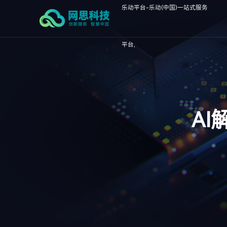
乐动平台-乐动(中国)一站式服务
平台,
AI