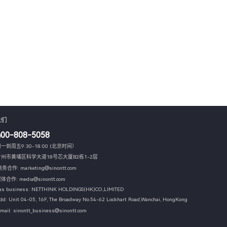
我们
400-808-5058
一到周五9:30-18:00 (北京时间）
广州市黄埔区科学大道18号芯大厦B2栋1-2层
务合作: marketing@sinontt.com
体合作: media@sinontt.com
as business: NETTHINK HOLDINGS(HK)CO.,LIMITED
dd: Unit 04-05, 16F, The Broadway No.54-62 Lockhart Road,
Wanchai, HongKong
mail: sinontt_business@sinontt.com