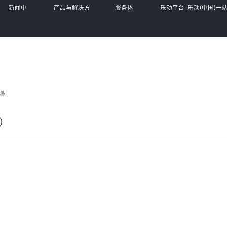
新闻中
产品与解决方
服务体
乐动平台-乐动(中国)一
心
案
系
平台,
体系
州）