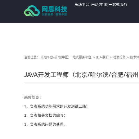
乐动平台-乐动(中国)一站式服务
平台,
当前位置：
乐动平台-乐动(中国)一站式服务平台,
>
加入我们
>
社会招聘
>
技术
JAVA开发工程师（北京/哈尔滨/合肥/福
岗位职责：
1、负责系统功能需求的开发测试上线；
2、负责相关文档的编写；
3、负责系统问题的处理。